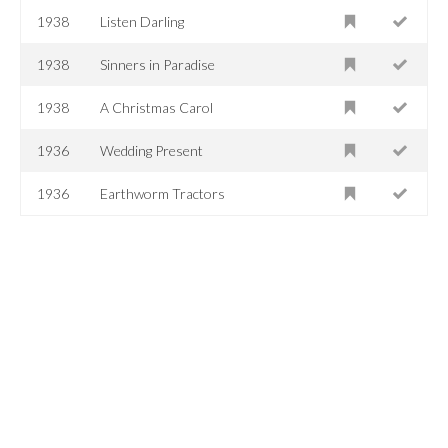
1938
Listen Darling
1938
Sinners in Paradise
1938
A Christmas Carol
1936
Wedding Present
1936
Earthworm Tractors