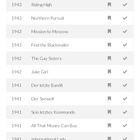
1943
Riding High
1943
Northern Pursuit
1943
Mission to Moscow
1943
Find the Blackmailer
1942
The Gay Sisters
1942
Juke Girl
1941
Der letzte Bandit
1941
Der Seewolf
1941
Sein letztes Kommando
1941
All That Money Can Buy
1941
International Lady