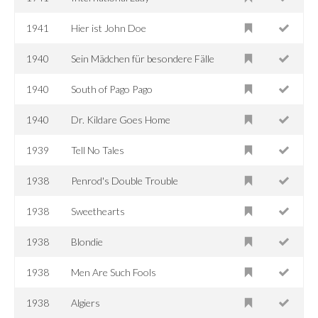
1941
Hier ist John Doe
1940
Sein Mädchen für besondere Fälle
1940
South of Pago Pago
1940
Dr. Kildare Goes Home
1939
Tell No Tales
1938
Penrod's Double Trouble
1938
Sweethearts
1938
Blondie
1938
Men Are Such Fools
1938
Algiers