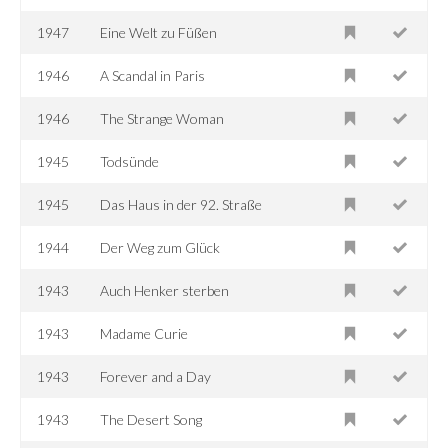
1947
Eine Welt zu Füßen
1946
A Scandal in Paris
1946
The Strange Woman
1945
Todsünde
1945
Das Haus in der 92. Straße
1944
Der Weg zum Glück
1943
Auch Henker sterben
1943
Madame Curie
1943
Forever and a Day
1943
The Desert Song