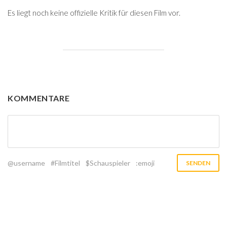
Es liegt noch keine offizielle Kritik für diesen Film vor.
KOMMENTARE
@username
#Filmtitel
$Schauspieler
:emoji