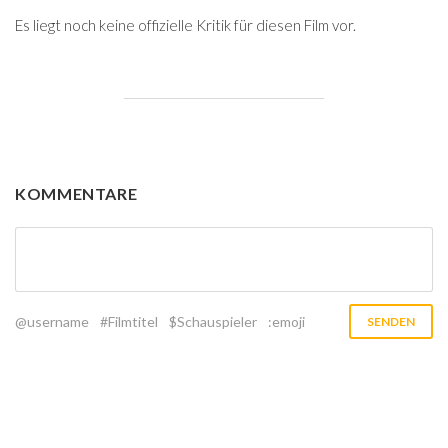
Es liegt noch keine offizielle Kritik für diesen Film vor.
KOMMENTARE
@username
#Filmtitel
$Schauspieler
:emoji