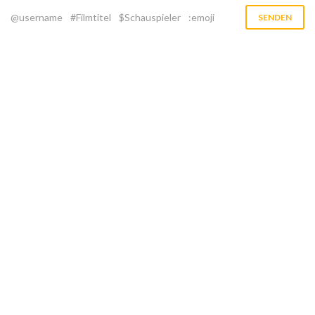
@username
#Filmtitel
$Schauspieler
:emoji