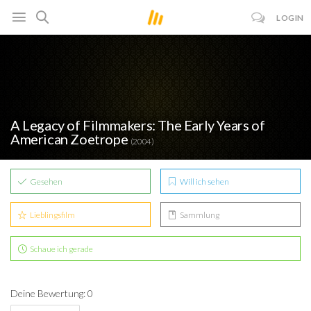
LOGIN
A Legacy of Filmmakers: The Early Years of
American Zoetrope
(2004)
Gesehen
Will ich sehen
Lieblingsfilm
Sammlung
Schaue ich gerade
Deine Bewertung: 0