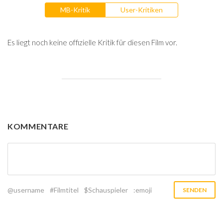
MB-Kritik
User-Kritiken
Es liegt noch keine offizielle Kritik für diesen Film vor.
KOMMENTARE
@username
#Filmtitel
$Schauspieler
:emoji