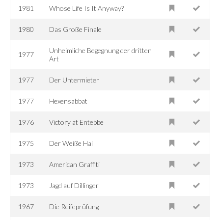
1981
Whose Life Is It Anyway?
1980
Das Große Finale
Unheimliche Begegnung der dritten
1977
Art
1977
Der Untermieter
1977
Hexensabbat
1976
Victory at Entebbe
1975
Der Weiße Hai
1973
American Graffiti
1973
Jagd auf Dillinger
1967
Die Reifeprüfung