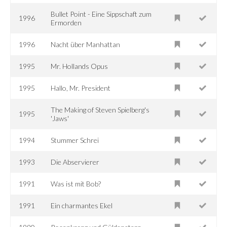
Bullet Point - Eine Sippschaft zum
1996
Ermorden
1996
Nacht über Manhattan
1995
Mr. Hollands Opus
1995
Hallo, Mr. President
The Making of Steven Spielberg's
1995
'Jaws'
1994
Stummer Schrei
1993
Die Abservierer
1991
Was ist mit Bob?
1991
Ein charmantes Ekel