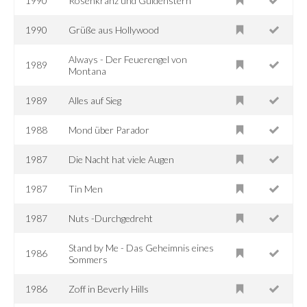
1990
Rosenkranz und Güldenstern
1990
Grüße aus Hollywood
Always - Der Feuerengel von
1989
Montana
1989
Alles auf Sieg
1988
Mond über Parador
1987
Die Nacht hat viele Augen
1987
Tin Men
1987
Nuts -Durchgedreht
Stand by Me - Das Geheimnis eines
1986
Sommers
1986
Zoff in Beverly Hills