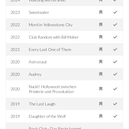
2023
Sweetwater
2022
Mord in Yellowstone City
2022
Club Random with Bill Maher
2021
Every Last One of Them
2020
Astronaut
2020
Audrey
Nackt! Hollywood zwischen
2020
Prüderie und Provokation
2019
The Last Laugh
2019
Daughter of the Wolf
Book Club - Das Beste kommt