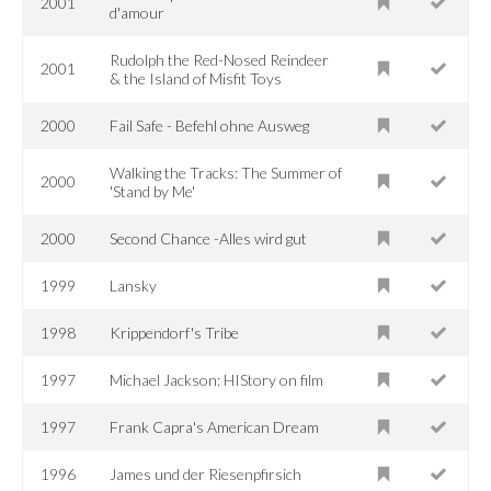
2001
d'amour
Rudolph the Red-Nosed Reindeer
2001
& the Island of Misfit Toys
2000
Fail Safe - Befehl ohne Ausweg
Walking the Tracks: The Summer of
2000
'Stand by Me'
2000
Second Chance -Alles wird gut
1999
Lansky
1998
Krippendorf's Tribe
1997
Michael Jackson: HIStory on film
1997
Frank Capra's American Dream
1996
James und der Riesenpfirsich