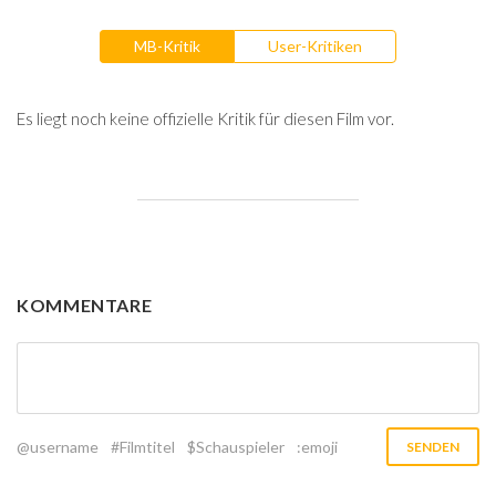
MB-Kritik
User-Kritiken
Es liegt noch keine offizielle Kritik für diesen Film vor.
KOMMENTARE
@username
#Filmtitel
$Schauspieler
:emoji