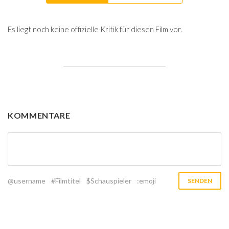
Es liegt noch keine offizielle Kritik für diesen Film vor.
KOMMENTARE
@username
#Filmtitel
$Schauspieler
:emoji