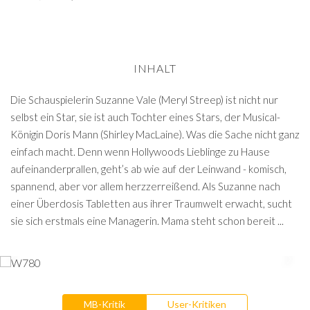
INHALT
Die Schauspielerin Suzanne Vale (Meryl Streep) ist nicht nur
selbst ein Star, sie ist auch Tochter eines Stars, der Musical-
Königin Doris Mann (Shirley MacLaine). Was die Sache nicht ganz
einfach macht. Denn wenn Hollywoods Lieblinge zu Hause
aufeinanderprallen, geht’s ab wie auf der Leinwand - komisch,
spannend, aber vor allem herzzerreißend. Als Suzanne nach
einer Überdosis Tabletten aus ihrer Traumwelt erwacht, sucht
sie sich erstmals eine Managerin. Mama steht schon bereit ...
MB-Kritik
User-Kritiken