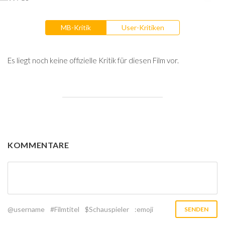
MB-Kritik
User-Kritiken
Es liegt noch keine offizielle Kritik für diesen Film vor.
KOMMENTARE
@username
#Filmtitel
$Schauspieler
:emoji