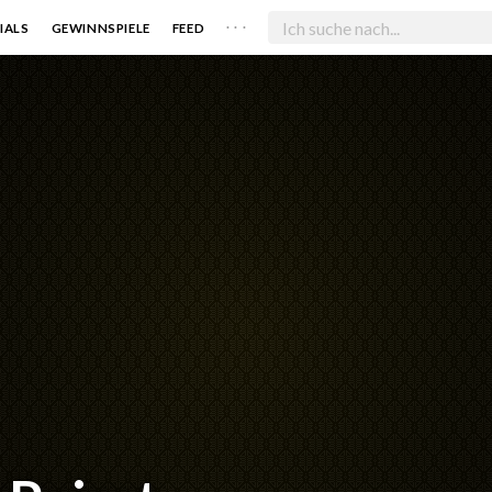
. . .
IALS
GEWINNSPIELE
FEED