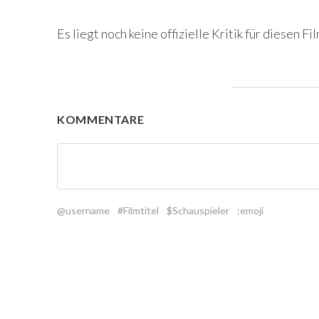
Es liegt noch keine offizielle Kritik für diesen Fil
KOMMENTARE
@username
#Filmtitel
$Schauspieler
:emoji