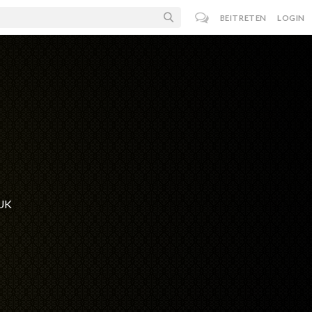
BEITRETEN
LOGIN
 UK