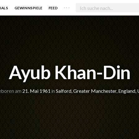
. . .
IALS
GEWINNSPIELE
FEED
Ayub Khan-Din
eboren am
21. Mai 1961
in
Salford, Greater Manchester, England,