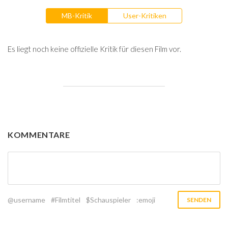
MB-Kritik
User-Kritiken
Es liegt noch keine offizielle Kritik für diesen Film vor.
KOMMENTARE
@username
#Filmtitel
$Schauspieler
:emoji