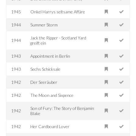
1945
Onkel Harrys seltsame Affäre
1944
Summer Storm
Jack the Ripper - Scotland Yard
1944
greift ein
1943
Appointment in Berlin
1943
Sechs Schicksale
1942
Der Seeräuber
1942
The Moon and Sixpence
Son of Fury: The Story of Benjamin
1942
Blake
1942
Her Cardboard Lover