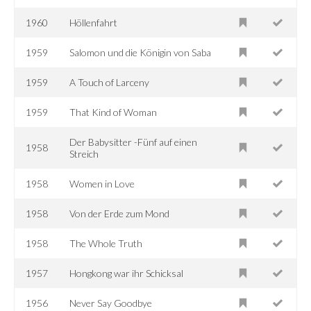
1960
Höllenfahrt
1959
Salomon und die Königin von Saba
1959
A Touch of Larceny
1959
That Kind of Woman
Der Babysitter -Fünf auf einen
1958
Streich
1958
Women in Love
1958
Von der Erde zum Mond
1958
The Whole Truth
1957
Hongkong war ihr Schicksal
1956
Never Say Goodbye