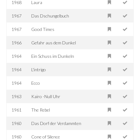
1968
Laura
1967
Das Dschungelbuch
1967
Good Times
1966
Gefahr aus dem Dunkel
1964
Ein Schuss im Dunkeln
1964
L'intrigo
1964
Ecco
1963
Kairo -Null Uhr
1961
The Rebel
1960
Das Dorf der Verdammten
1960
Cone of Silence