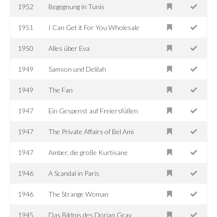
1952
Begegnung in Tunis
1951
I Can Get it For You Wholesale
1950
Alles über Eva
1949
Samson und Delilah
1949
The Fan
1947
Ein Gespenst auf Freiersfüßen
1947
The Private Affairs of Bel Ami
1947
Amber, die große Kurtisane
1946
A Scandal in Paris
1946
The Strange Woman
1945
Das Bildnis des Dorian Gray