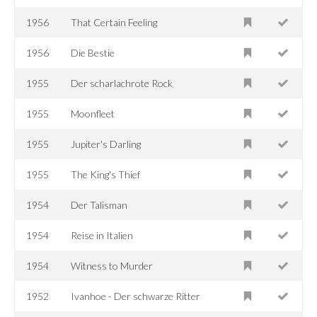
1956
That Certain Feeling
1956
Die Bestie
1955
Der scharlachrote Rock
1955
Moonfleet
1955
Jupiter's Darling
1955
The King's Thief
1954
Der Talisman
1954
Reise in Italien
1954
Witness to Murder
1952
Ivanhoe - Der schwarze Ritter