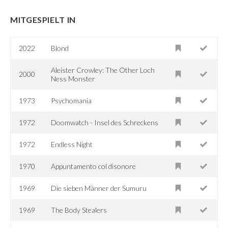
MITGESPIELT IN
2022
Blond
Aleister Crowley: The Other Loch
2000
Ness Monster
1973
Psychomania
1972
Doomwatch - Insel des Schreckens
1972
Endless Night
1970
Appuntamento col disonore
1969
Die sieben Männer der Sumuru
1969
The Body Stealers