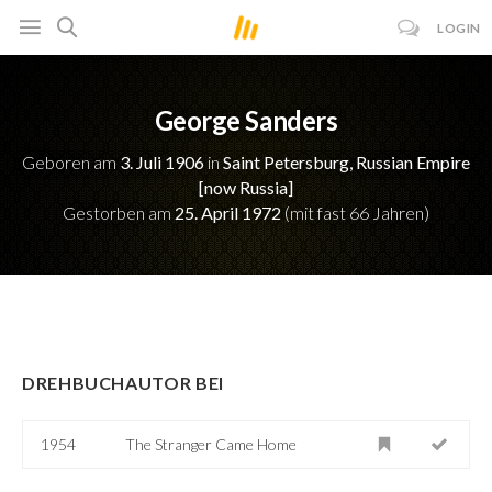
LOGIN
George Sanders
Geboren am
3. Juli 1906
in
Saint Petersburg, Russian Empire
[now Russia]
Gestorben am
25. April 1972
(mit fast 66 Jahren)
DREHBUCHAUTOR BEI
1954
The Stranger Came Home