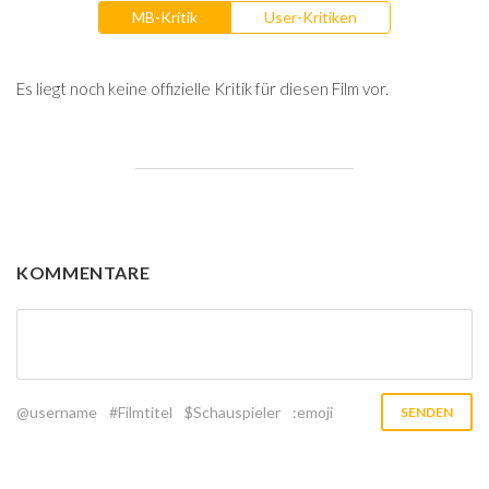
MB-Kritik
User-Kritiken
Es liegt noch keine offizielle Kritik für diesen Film vor.
KOMMENTARE
@username
#Filmtitel
$Schauspieler
:emoji