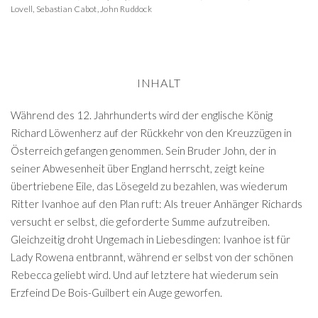
Lovell
,
Sebastian Cabot
,
John Ruddock
INHALT
Während des 12. Jahrhunderts wird der englische König
Richard Löwenherz auf der Rückkehr von den Kreuzzügen in
Österreich gefangen genommen. Sein Bruder John, der in
seiner Abwesenheit über England herrscht, zeigt keine
übertriebene Eile, das Lösegeld zu bezahlen, was wiederum
Ritter Ivanhoe auf den Plan ruft: Als treuer Anhänger Richards
versucht er selbst, die geforderte Summe aufzutreiben.
Gleichzeitig droht Ungemach in Liebesdingen: Ivanhoe ist für
Lady Rowena entbrannt, während er selbst von der schönen
Rebecca geliebt wird. Und auf letztere hat wiederum sein
Erzfeind De Bois-Guilbert ein Auge geworfen.