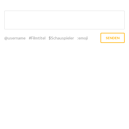
@username
#Filmtitel
$Schauspieler
:emoji