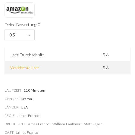
Deine Bewertung: 0
0.5
User Durchschnitt
5.6
Moviebreak User
5.6
LAUFZEIT
110 Minuten
GENRES
Drama
LÄNDER
USA
REGIE
James Franco
DREHBUCH
James Franco
William Faulkner
Matt Rager
CAST
James Franco