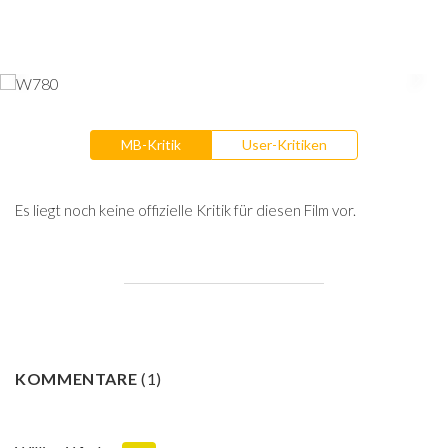
MB-Kritik
User-Kritiken
Es liegt noch keine offizielle Kritik für diesen Film vor.
KOMMENTARE
(
1
)