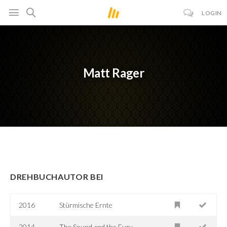
LOGIN
Matt Rager
DREHBUCHAUTOR BEI
2016
Stürmische Ernte
2014
The Sound and the Fury