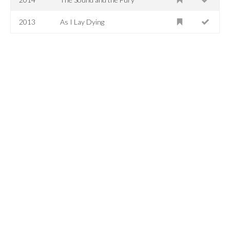
2013
As I Lay Dying