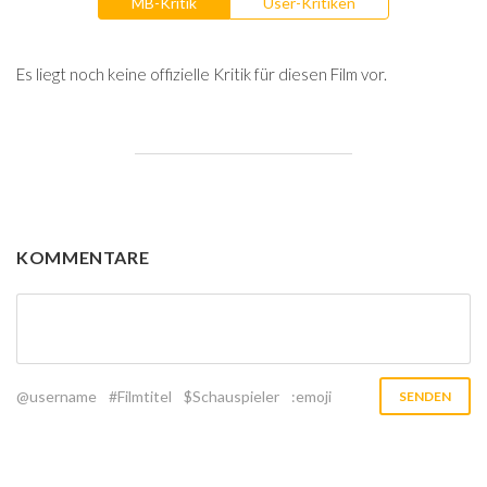
MB-Kritik
User-Kritiken
Es liegt noch keine offizielle Kritik für diesen Film vor.
KOMMENTARE
@username
#Filmtitel
$Schauspieler
:emoji