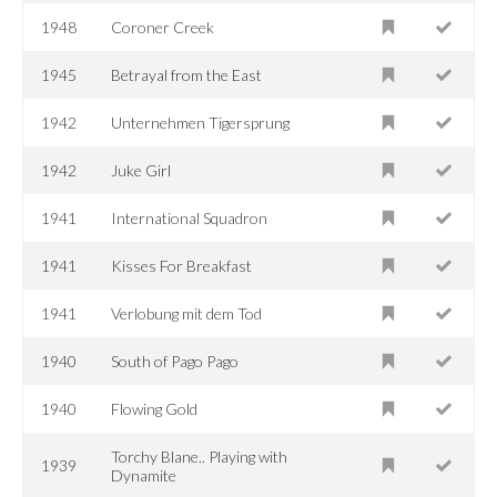
1948
Coroner Creek
1945
Betrayal from the East
1942
Unternehmen Tigersprung
1942
Juke Girl
1941
International Squadron
1941
Kisses For Breakfast
1941
Verlobung mit dem Tod
1940
South of Pago Pago
1940
Flowing Gold
Torchy Blane.. Playing with
1939
Dynamite