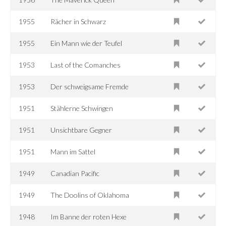
1955
Rächer in Schwarz
1955
Ein Mann wie der Teufel
1953
Last of the Comanches
1953
Der schweigsame Fremde
1951
Stählerne Schwingen
1951
Unsichtbare Gegner
1951
Mann im Sattel
1949
Canadian Pacific
1949
The Doolins of Oklahoma
1948
Im Banne der roten Hexe