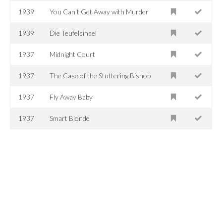
1939
You Can't Get Away with Murder
1939
Die Teufelsinsel
1937
Midnight Court
1937
The Case of the Stuttering Bishop
1937
Fly Away Baby
1937
Smart Blonde