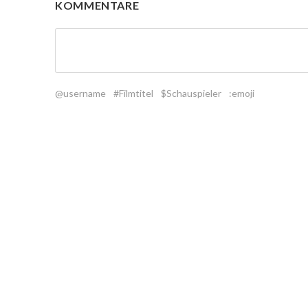
KOMMENTARE
@username
#Filmtitel
$Schauspieler
:emoji