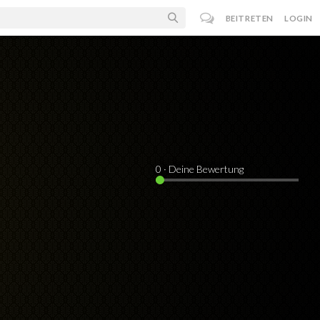
BEITRETEN
LOGIN
0
· Deine Bewertung