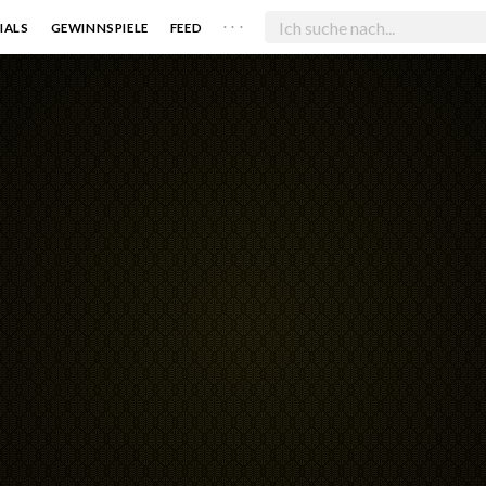
. . .
IALS
GEWINNSPIELE
FEED