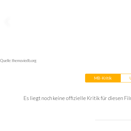
Quelle:
themoviedb.org
MB-Kritik
Es liegt noch keine offizielle Kritik für diesen Fil