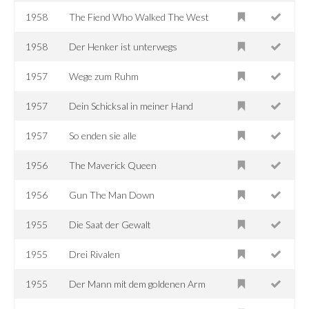
1958
The Fiend Who Walked The West
1958
Der Henker ist unterwegs
1957
Wege zum Ruhm
1957
Dein Schicksal in meiner Hand
1957
So enden sie alle
1956
The Maverick Queen
1956
Gun The Man Down
1955
Die Saat der Gewalt
1955
Drei Rivalen
1955
Der Mann mit dem goldenen Arm