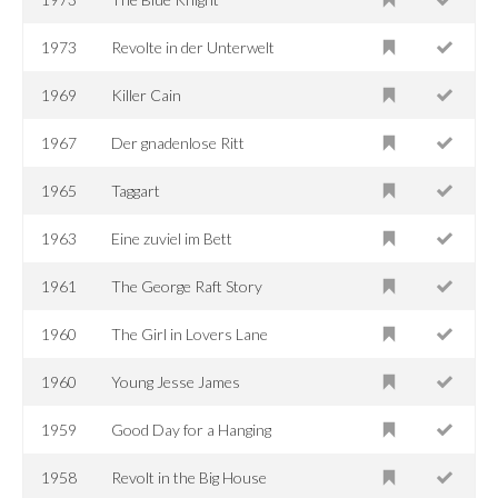
1973
Revolte in der Unterwelt
1969
Killer Cain
1967
Der gnadenlose Ritt
1965
Taggart
1963
Eine zuviel im Bett
1961
The George Raft Story
1960
The Girl in Lovers Lane
1960
Young Jesse James
1959
Good Day for a Hanging
1958
Revolt in the Big House