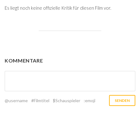
Es liegt noch keine offizielle Kritik für diesen Film vor.
KOMMENTARE
@username
#Filmtitel
$Schauspieler
:emoji