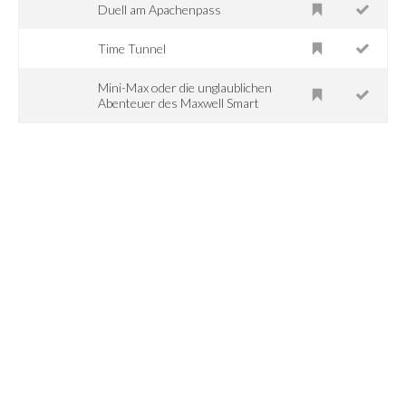
Duell am Apachenpass
Time Tunnel
Mini-Max oder die unglaublichen
Abenteuer des Maxwell Smart