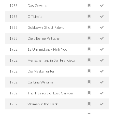
1953
Das Gewand
1953
Off Limits
1953
Goldtown Ghost Riders
1953
Die silberne Peitsche
1952
12 Uhr mittags - High Noon
1952
Menschenjagd in San Francisco
1952
Die Maske runter
1952
Carbine Williams
1952
The Treasure of Lost Canyon
1952
Woman in the Dark