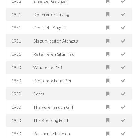
1952
Engel der Gejagten
1951
Der Fremde im Zug
1951
Der letzte Angriff
1951
Bis zum letzten Atemzug
1951
Reiter gegen Sitting Bull
1950
Winchester '73
1950
Der gebrochene Pfeil
1950
Sierra
1950
The Fuller Brush Girl
1950
The Breaking Point
1950
Rauchende Pistolen