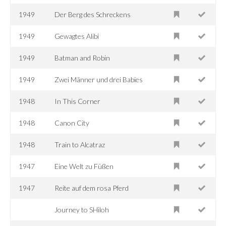
1949
Der Berg des Schreckens
1949
Gewagtes Alibi
1949
Batman and Robin
1949
Zwei Männer und drei Babies
1948
In This Corner
1948
Canon City
1948
Train to Alcatraz
1947
Eine Welt zu Füßen
1947
Reite auf dem rosa Pferd
Journey to SHiloh