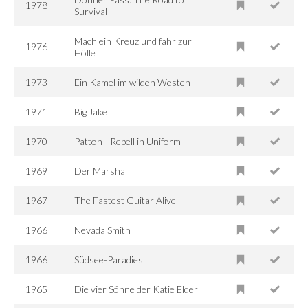
1978
Survival
Mach ein Kreuz und fahr zur
1976
Hölle
1973
Ein Kamel im wilden Westen
1971
Big Jake
1970
Patton - Rebell in Uniform
1969
Der Marshal
1967
The Fastest Guitar Alive
1966
Nevada Smith
1966
Südsee-Paradies
1965
Die vier Söhne der Katie Elder