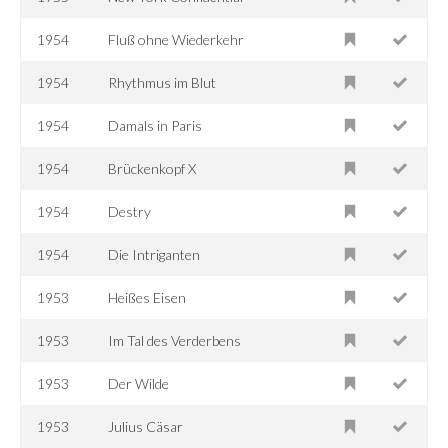
1954
Fluß ohne Wiederkehr
1954
Rhythmus im Blut
1954
Damals in Paris
1954
Brückenkopf X
1954
Destry
1954
Die Intriganten
1953
Heißes Eisen
1953
Im Tal des Verderbens
1953
Der Wilde
1953
Julius Cäsar