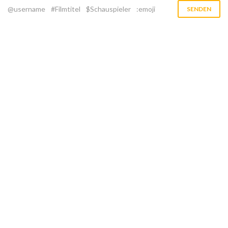
@username
#Filmtitel
$Schauspieler
:emoji