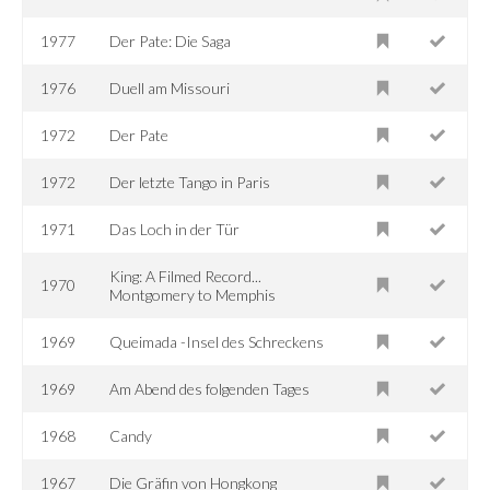
1977
Der Pate: Die Saga
1976
Duell am Missouri
1972
Der Pate
1972
Der letzte Tango in Paris
1971
Das Loch in der Tür
King: A Filmed Record...
1970
Montgomery to Memphis
1969
Queimada -Insel des Schreckens
1969
Am Abend des folgenden Tages
1968
Candy
1967
Die Gräfin von Hongkong