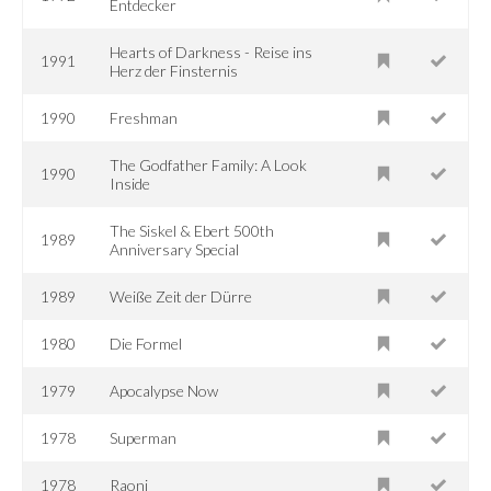
Entdecker
Hearts of Darkness - Reise ins
1991
Herz der Finsternis
1990
Freshman
The Godfather Family: A Look
1990
Inside
The Siskel & Ebert 500th
1989
Anniversary Special
1989
Weiße Zeit der Dürre
1980
Die Formel
1979
Apocalypse Now
1978
Superman
1978
Raoni