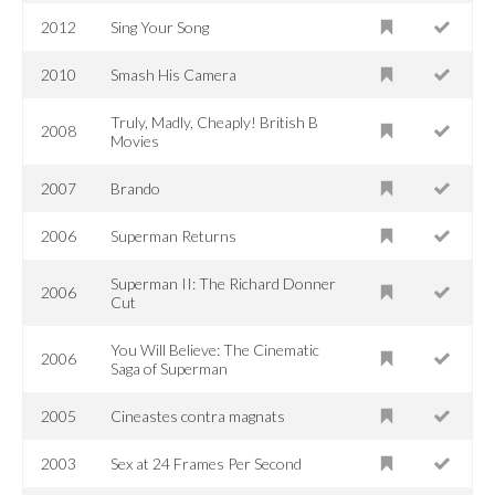
2012
Sing Your Song
2010
Smash His Camera
Truly, Madly, Cheaply! British B
2008
Movies
2007
Brando
2006
Superman Returns
Superman II: The Richard Donner
2006
Cut
You Will Believe: The Cinematic
2006
Saga of Superman
2005
Cineastes contra magnats
2003
Sex at 24 Frames Per Second