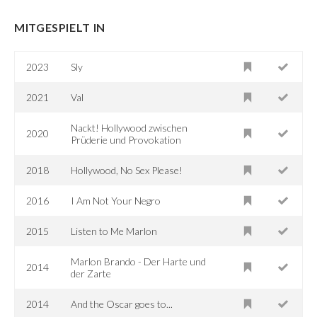
MITGESPIELT IN
2023
Sly
2021
Val
Nackt! Hollywood zwischen
2020
Prüderie und Provokation
2018
Hollywood, No Sex Please!
2016
I Am Not Your Negro
2015
Listen to Me Marlon
Marlon Brando - Der Harte und
2014
der Zarte
2014
And the Oscar goes to...