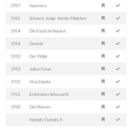
1957
Sayonara
1955
Schwere Jungs -leichte Mädchen
1954
Die Faust im Nacken
1954
Desirée
1953
Der Wilde
1953
Julius Cäsar
1952
Viva Zapata
1951
Endstation Sehnsucht
1950
Die Männer
Humpty Dumpty X