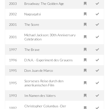
2003
Broadway: The Golden Age
2002
Naqoyqatsi
2001
The Score
Michael Jackson: 30th Anniversary
2001
Celebration
1997
The Brave
1996
D.N.A. - Experiment des Grauens
1995
Don Juan de Marco
Scorseses Reise durch den
1995
amerikanischen Film
1993
Im Namen des Vaters
Christopher Columbus -Der
1992