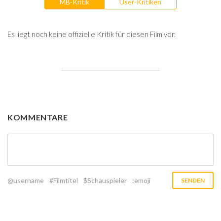
MB-Kritik
User-Kritiken
Es liegt noch keine offizielle Kritik für diesen Film vor.
KOMMENTARE
@username
#Filmtitel
$Schauspieler
:emoji