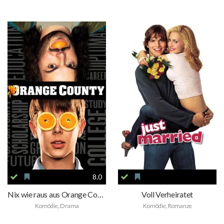
8.0
Nix wie raus aus Orange County
Voll Verheiratet
Komödie, Drama
Komödie, Romanze