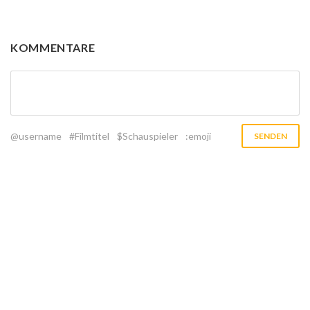
KOMMENTARE
@username
#Filmtitel
$Schauspieler
:emoji