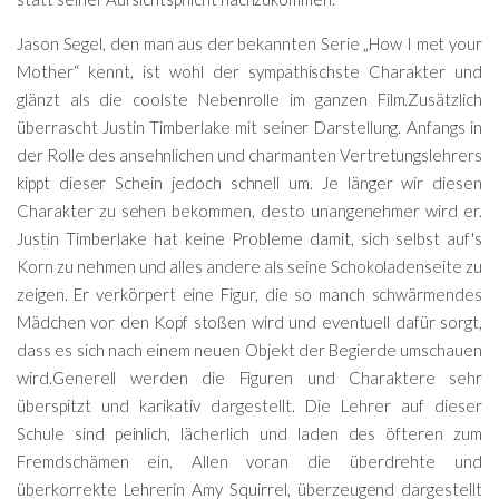
Jason Segel, den man aus der bekannten Serie „How I met your
Mother“ kennt, ist wohl der sympathischste Charakter und
glänzt als die coolste Nebenrolle im ganzen Film.Zusätzlich
überrascht Justin Timberlake mit seiner Darstellung. Anfangs in
der Rolle des ansehnlichen und charmanten Vertretungslehrers
kippt dieser Schein jedoch schnell um. Je länger wir diesen
Charakter zu sehen bekommen, desto unangenehmer wird er.
Justin Timberlake hat keine Probleme damit, sich selbst auf's
Korn zu nehmen und alles andere als seine Schokoladenseite zu
zeigen. Er verkörpert eine Figur, die so manch schwärmendes
Mädchen vor den Kopf stoßen wird und eventuell dafür sorgt,
dass es sich nach einem neuen Objekt der Begierde umschauen
wird.Generell werden die Figuren und Charaktere sehr
überspitzt und karikativ dargestellt. Die Lehrer auf dieser
Schule sind peinlich, lächerlich und laden des öfteren zum
Fremdschämen ein. Allen voran die überdrehte und
überkorrekte Lehrerin Amy Squirrel, überzeugend dargestellt