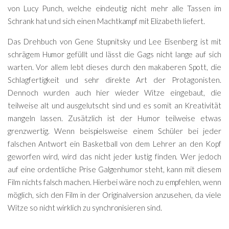
von Lucy Punch, welche eindeutig nicht mehr alle Tassen im
Schrank hat und sich einen Machtkampf mit Elizabeth liefert.
Das Drehbuch von Gene Stupnitsky und Lee Eisenberg ist mit
schrägem Humor gefüllt und lässt die Gags nicht lange auf sich
warten. Vor allem lebt dieses durch den makaberen Spott, die
Schlagfertigkeit und sehr direkte Art der Protagonisten.
Dennoch wurden auch hier wieder Witze eingebaut, die
teilweise alt und ausgelutscht sind und es somit an Kreativität
mangeln lassen. Zusätzlich ist der Humor teilweise etwas
grenzwertig. Wenn beispielsweise einem Schüler bei jeder
falschen Antwort ein Basketball von dem Lehrer an den Kopf
geworfen wird, wird das nicht jeder lustig finden. Wer jedoch
auf eine ordentliche Prise Galgenhumor steht, kann mit diesem
Film nichts falsch machen. Hierbei wäre noch zu empfehlen, wenn
möglich, sich den Film in der Originalversion anzusehen, da viele
Witze so nicht wirklich zu synchronisieren sind.