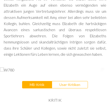
Elizabeth ein Auge auf einen ebenso vermögenden wie
attraktiven jungen Vertretungslehrer. Allerdings muss sie um
dessen Aufmerksamkeit mit Amy, einer bei allen sehr beliebten
Kollegin, buhlen. Gleichzeitig muss Elizabeth die hartnäckigen
Avancen eines sarkastischen und überaus respektlosen
Sportlehrers abwehren. Die Folgen von Elizabeths
hemmungslosen und skandalträchtigen Intrigen sorgen dafür,
dass ihre Schüler und Kollegen, sowie nicht zuletzt sie selbst,
einige Lektionen fürs Leben lernen, die sich gewaschen haben.
MB-Kritik
User-Kritiken
KRITIK