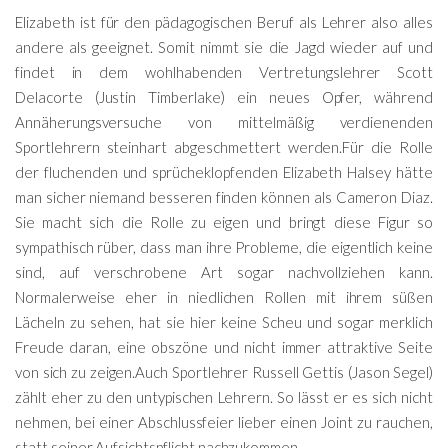
Elizabeth ist für den pädagogischen Beruf als Lehrer also alles
andere als geeignet. Somit nimmt sie die Jagd wieder auf und
findet in dem wohlhabenden Vertretungslehrer Scott
Delacorte (Justin Timberlake) ein neues Opfer, während
Annäherungsversuche von mittelmäßig verdienenden
Sportlehrern steinhart abgeschmettert werden.Für die Rolle
der fluchenden und sprücheklopfenden Elizabeth Halsey hätte
man sicher niemand besseren finden können als Cameron Diaz.
Sie macht sich die Rolle zu eigen und bringt diese Figur so
sympathisch rüber, dass man ihre Probleme, die eigentlich keine
sind, auf verschrobene Art sogar nachvollziehen kann.
Normalerweise eher in niedlichen Rollen mit ihrem süßen
Lächeln zu sehen, hat sie hier keine Scheu und sogar merklich
Freude daran, eine obszöne und nicht immer attraktive Seite
von sich zu zeigen.Auch Sportlehrer Russell Gettis (Jason Segel)
zählt eher zu den untypischen Lehrern. So lässt er es sich nicht
nehmen, bei einer Abschlussfeier lieber einen Joint zu rauchen,
statt seiner Aufsichtspflicht nachzukommen.