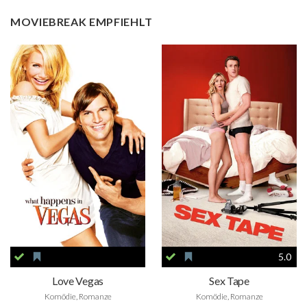
MOVIEBREAK EMPFIEHLT
5.0
Love Vegas
Sex Tape
Komödie, Romanze
Komödie, Romanze