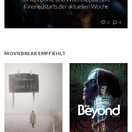
Kinoneustarts der aktuellen Woche
2
4
MOVIEBREAK EMPFIEHLT