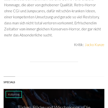
Hommage, die aber von gehobener Qualität. Retro-Horror
ohne CGI und Jumpscares, dafür mit schön-kranken Ideen,
einer kompetenten Umsetzung und gerade so viel Reststory,
dass man sich nicht total verloren vorkommt. Erfrischend im
Zeitalter vom immer gleichen Konserven-Horror, der gar nicht
mehr das Absonderliche sucht.
Kritik:
Jacko Kunze
SPECIALS
Kolumne
Türken, Böcke und Wischmopps - Die