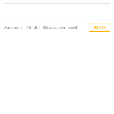
@username
#Filmtitel
$Schauspieler
:emoji