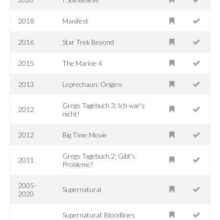
2018
Manifest
2016
Star Trek Beyond
2015
The Marine 4
2013
Leprechaun: Origins
Gregs Tagebuch 3: Ich war's
2012
nicht!
2012
Big Time Movie
Gregs Tagebuch 2: Gibt's
2011
Probleme?
2005–
Supernatural
2020
Supernatural: Bloodlines