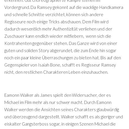
Vordergrund. Da Ramsey gekonnt auf die wacklige Handkamera
und schnelle Schnitte verzichtet, können sich andere
Regisseure noch einige Tricks abschauen. Dem Film wird
dadurch wesentlich mehr Authentizität verliehen und der
Zuschauer kann endlich wieder mitfiebern, wenn sich die
Kontrahenten gegenüber stehen. Das Ganze wird von einer
guten und soliden Story abgerundet, die zum Ende hin sogar
noch ein paar kleine Überraschungen zu bieten hat. Bis auf den
Gegenspieler von Isaiah Bone, schafft es Regisseur Ramsey
nicht, den restlichen Charakteren Leben einzuhauchen.
Eamonn Walker als James spielt den Widersacher, der es
Michael im Film mehr als nur schwer macht. Durch Eamonn
Walker werden die Ansichten seines Charakters glaubwürdig
und überzeugend dargestellt. Walker schafft es als gieriger und
eiskalter Gangsterboss sogar, in einigen Szenen Michael die