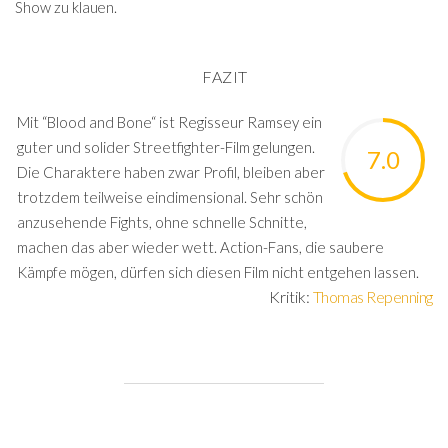
Show zu klauen.
FAZIT
Mit “Blood and Bone“ ist Regisseur Ramsey ein
guter und solider Streetfighter-Film gelungen.
7.0
Die Charaktere haben zwar Profil, bleiben aber
trotzdem teilweise eindimensional. Sehr schön
anzusehende Fights, ohne schnelle Schnitte,
machen das aber wieder wett. Action-Fans, die saubere
Kämpfe mögen, dürfen sich diesen Film nicht entgehen lassen.
Kritik:
Thomas Repenning