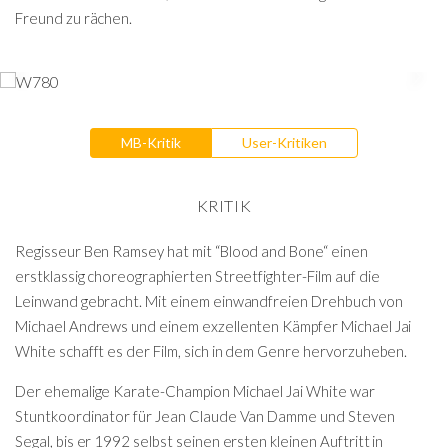
Freund zu rächen.
MB-Kritik
User-Kritiken
KRITIK
Regisseur Ben Ramsey hat mit “Blood and Bone“ einen
erstklassig choreographierten Streetfighter-Film auf die
Leinwand gebracht. Mit einem einwandfreien Drehbuch von
Michael Andrews und einem exzellenten Kämpfer Michael Jai
White schafft es der Film, sich in dem Genre hervorzuheben.
Der ehemalige Karate-Champion Michael Jai White war
Stuntkoordinator für Jean Claude Van Damme und Steven
Segal, bis er 1992 selbst seinen ersten kleinen Auftritt in