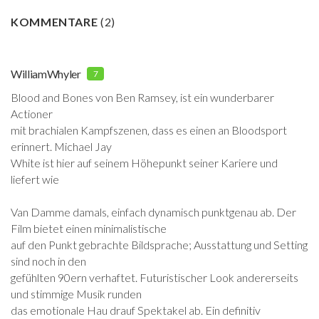
KOMMENTARE
(
2
)
WilliamWhyler
7
Blood and Bones von Ben Ramsey, ist ein wunderbarer
Actioner
mit brachialen Kampfszenen, dass es einen an Bloodsport
erinnert. Michael Jay
White ist hier auf seinem Höhepunkt seiner Kariere und
liefert wie
Van Damme damals, einfach dynamisch punktgenau ab. Der
Film bietet einen minimalistische
auf den Punkt gebrachte Bildsprache; Ausstattung und Setting
sind noch in den
gefühlten 90ern verhaftet. Futuristischer Look andererseits
und stimmige Musik runden
das emotionale Hau drauf Spektakel ab. Ein definitiv