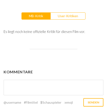
MB-Kritik
User-Kritiken
Es liegt noch keine offizielle Kritik für diesen Film vor.
KOMMENTARE
@username
#Filmtitel
$Schauspieler
:emoji