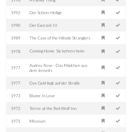
1992
Der Schein-Heilige
1990
Der Exorzist III
1989
The Case of the Hillside Stranglers
Coming Home  Sie kehren heim
1978
Audrey Rose - Das Mädchen aus
1977
dem Jenseits
1977
Das Geld liegt auf der Straße
1973
Blume In Love
1972
Terror at the Red Wolf Inn
1971
Missouri