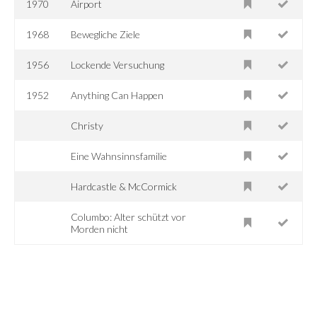
1970
Airport
1968
Bewegliche Ziele
1956
Lockende Versuchung
1952
Anything Can Happen
Christy
Eine Wahnsinnsfamilie
Hardcastle & McCormick
Columbo: Alter schützt vor
Morden nicht