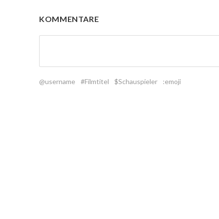
KOMMENTARE
@username
#Filmtitel
$Schauspieler
:emoji