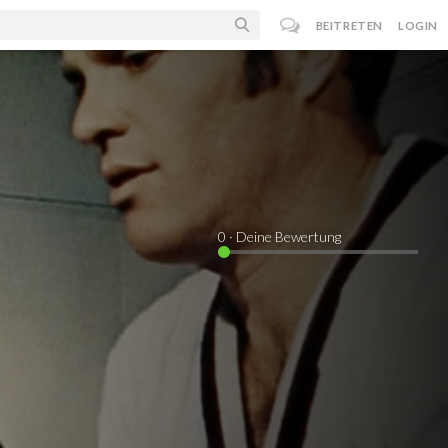
BEITRETEN
LOGIN
0
· Deine Bewertung