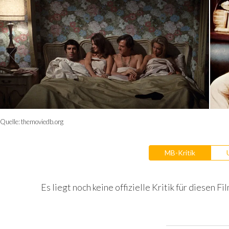
Quelle:
themoviedb.org
MB-Kritik
Es liegt noch keine offizielle Kritik für diesen Fil