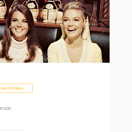
User-Kritiken
m vor.