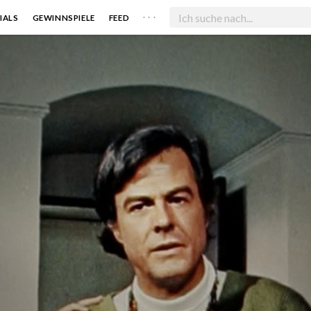
. . .
IALS
GEWINNSPIELE
FEED