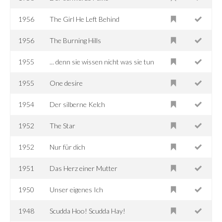
1956
The Girl He Left Behind
1956
The Burning Hills
1955
... denn sie wissen nicht was sie tun
1955
One desire
1954
Der silberne Kelch
1952
The Star
1952
Nur für dich
1951
Das Herz einer Mutter
1950
Unser eigenes Ich
1948
Scudda Hoo! Scudda Hay!