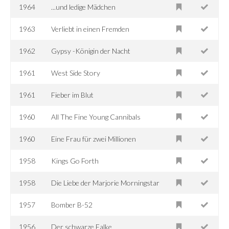
1964
...und ledige Mädchen
1963
Verliebt in einen Fremden
1962
Gypsy -Königin der Nacht
1961
West Side Story
1961
Fieber im Blut
1960
All The Fine Young Cannibals
1960
Eine Frau für zwei Millionen
1958
Kings Go Forth
1958
Die Liebe der Marjorie Morningstar
1957
Bomber B-52
1956
Der schwarze Falke