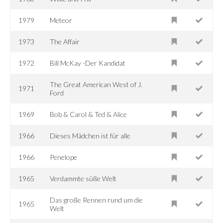
1979
Meteor
1973
The Affair
1972
Bill McKay -Der Kandidat
The Great American West of J.
1971
Ford
1969
Bob & Carol & Ted & Alice
1966
Dieses Mädchen ist für alle
1966
Penelope
1965
Verdammte süße Welt
Das große Rennen rund um die
1965
Welt