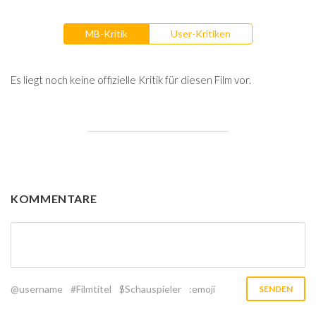
MB-Kritik
User-Kritiken
Es liegt noch keine offizielle Kritik für diesen Film vor.
KOMMENTARE
@username
#Filmtitel
$Schauspieler
:emoji