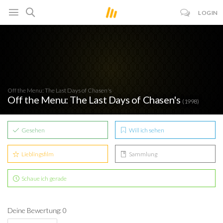
LOGIN
Off the Menu: The Last Days of Chasen's
Off the Menu: The Last Days of Chasen's
(1998)
Gesehen
Will ich sehen
Lieblingsfilm
Sammlung
Schaue ich gerade
Deine Bewertung: 0