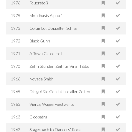
1976
Feuerstoß
1975
Mondbasis Alpha 1
1973
Columbo: Doppelter Schlag
1972
Black Gunn
1971
A Town Called Hell
1970
Zehn Stunden Zeit für Virgil Tibbs
1966
Nevada Smith
1965
Die größte Geschichte aller Zeiten
1965
Vierzig Wagen westwärts
1963
Cleopatra
1962
Stagecoach to Dancers' Rock