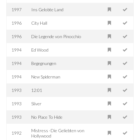
1997
Ins Gelobte Land
1996
City Hall
1996
Die Legende von Pinocchio
1994
Ed Wood
1994
Begegnungen
1994
New Spiderman
1993
12:01
1993
Sliver
1993
No Place To Hide
Mistress -Die Geliebten von
1992
Hollywood