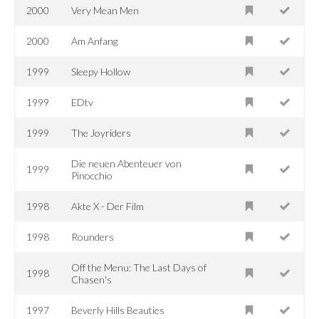
2000
Very Mean Men
2000
Am Anfang
1999
Sleepy Hollow
1999
EDtv
1999
The Joyriders
Die neuen Abenteuer von
1999
Pinocchio
1998
Akte X - Der Film
1998
Rounders
Off the Menu: The Last Days of
1998
Chasen's
1997
Beverly Hills Beauties