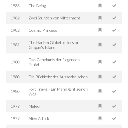
1983
The Being
1982
Zwei Stunden vor Mitternacht
1982
Cosmic Princess
The Harlem Globetrotters on
1981
Gilligan's Island
Das Geheimnis der fliegenden
1980
Teufel
1980
Die Rückkehr der Ausserirdischen
Fort Travis - Ein Mann geht seinen
1980
Weg
1979
Meteor
1979
Alien Attack