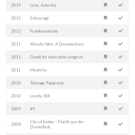
2019
Love, Antosha
2015
Entourage
2012
Frankenweenie
2011
Woody Allen: A Documentary
2011
Damit ihr mich nicht vergesst
2011
Mysteria
2010
Teenage Paparazzo
2010
Lovely, Still
2009
#9
City of Ember - Flucht aus der
2008
Dunkelheit