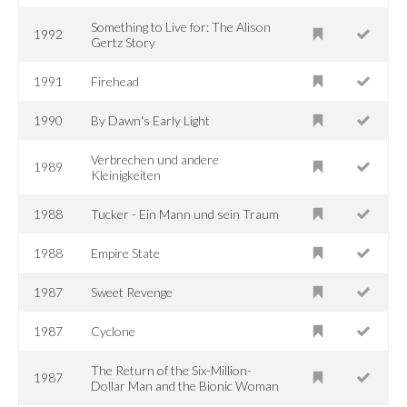
Something to Live for: The Alison
1992
Gertz Story
1991
Firehead
1990
By Dawn's Early Light
Verbrechen und andere
1989
Kleinigkeiten
1988
Tucker - Ein Mann und sein Traum
1988
Empire State
1987
Sweet Revenge
1987
Cyclone
The Return of the Six-Million-
1987
Dollar Man and the Bionic Woman