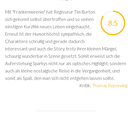
Mit "Frankenweenie" hat Regisseur Tim Burton
sich gekonnt selbst übertroffen und so seinen
8.5
einstigen Kurzfilm neues Leben eingehaucht.
Erneut ist der Humor höchst sympathisch, die
Charaktere schrullig und gerade dadurch
interessant und auch die Story, trotz ihrer kleinen Mängel,
schaurig wunderbar in Szene gesetzt. Somit erweist sich die
Auferstehung Sparkys nicht nur als optisches Highlight, sondern
auch als kleine nostalgische Reise in die Vergangenheit, und
somit als Spaß, den man sich nicht entgehen lassen sollte.
Kritik:
Thomas Repenning