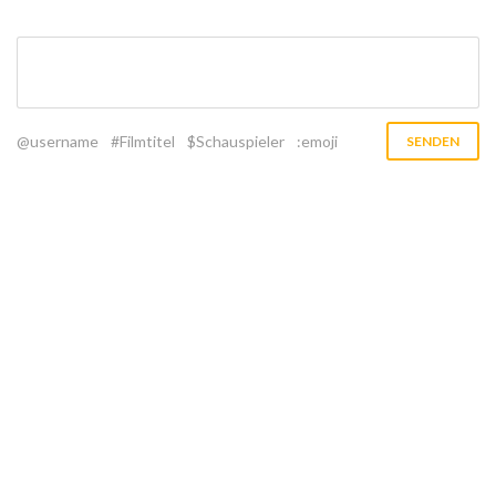
@username
#Filmtitel
$Schauspieler
:emoji