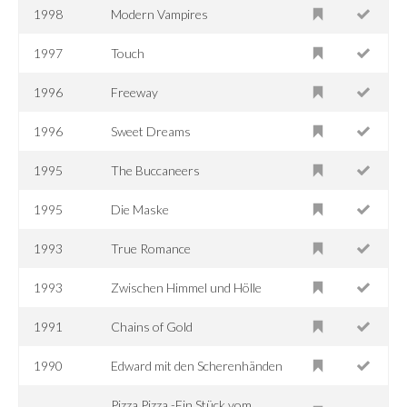
1998
Modern Vampires
1997
Touch
1996
Freeway
1996
Sweet Dreams
1995
The Buccaneers
1995
Die Maske
1993
True Romance
1993
Zwischen Himmel und Hölle
1991
Chains of Gold
1990
Edward mit den Scherenhänden
Pizza Pizza -Ein Stück vom