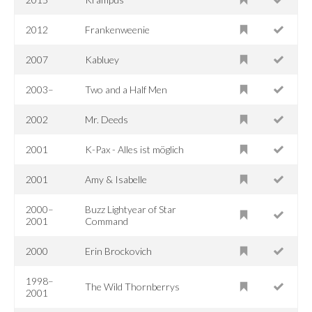
2012
Frankenweenie
2007
Kabluey
2003–
Two and a Half Men
2002
Mr. Deeds
2001
K-Pax - Alles ist möglich
2001
Amy & Isabelle
2000–
Buzz Lightyear of Star
2001
Command
2000
Erin Brockovich
1998–
The Wild Thornberrys
2001