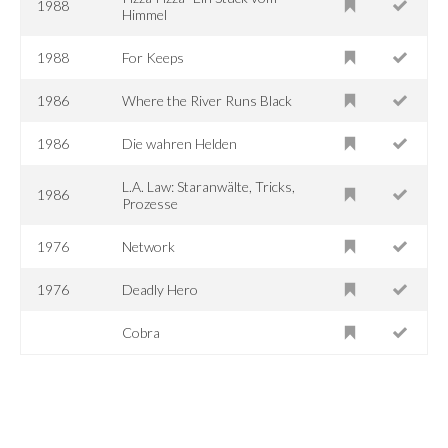
1988
Himmel
1988
For Keeps
1986
Where the River Runs Black
1986
Die wahren Helden
L.A. Law: Staranwälte, Tricks,
1986
Prozesse
1976
Network
1976
Deadly Hero
Cobra