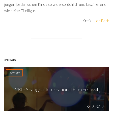
jungen jordanischen Kinos so widersprüchlich und faszinierend
wie seine Titelfigur.
Kritik:
Lida Bach
SPECIALS
Sonstiges
28th Shanghai International Film Festival
0
0