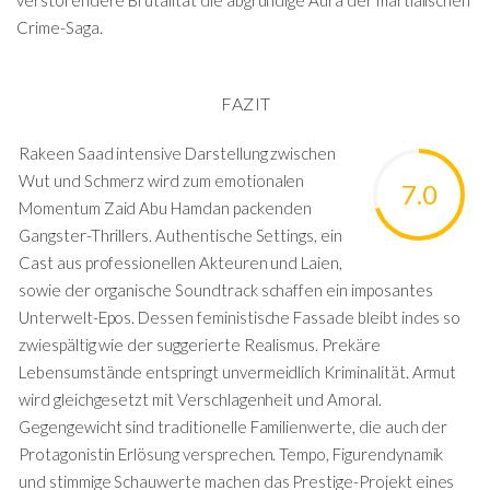
Crime-Saga.
FAZIT
Rakeen Saad intensive Darstellung zwischen
Wut und Schmerz wird zum emotionalen
7.0
Momentum Zaid Abu Hamdan packenden
Gangster-Thrillers. Authentische Settings, ein
Cast aus professionellen Akteuren und Laien,
sowie der organische Soundtrack schaffen ein imposantes
Unterwelt-Epos. Dessen feministische Fassade bleibt indes so
zwiespältig wie der suggerierte Realismus. Prekäre
Lebensumstände entspringt unvermeidlich Kriminalität. Armut
wird gleichgesetzt mit Verschlagenheit und Amoral.
Gegengewicht sind traditionelle Familienwerte, die auch der
Protagonistin Erlösung versprechen. Tempo, Figurendynamik
und stimmige Schauwerte machen das Prestige-Projekt eines