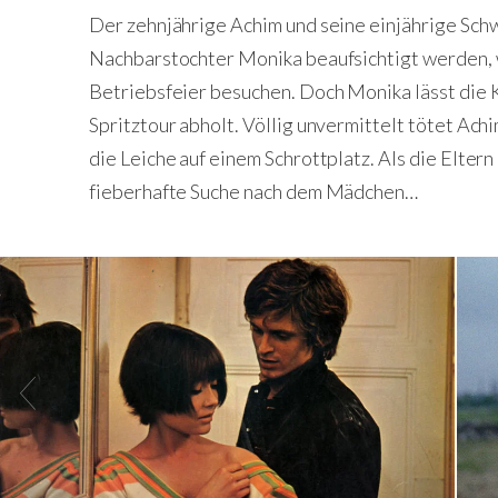
Der zehnjährige Achim und seine einjährige Schw
Nachbarstochter Monika beaufsichtigt werden, w
Betriebsfeier besuchen. Doch Monika lässt die Kin
Spritztour abholt. Völlig unvermittelt tötet Ach
die Leiche auf einem Schrottplatz. Als die Elte
fieberhafte Suche nach dem Mädchen…