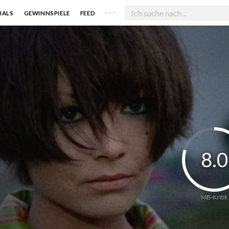
. . .
IALS
GEWINNSPIELE
FEED
8.0
MB-Kritik