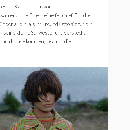
ester Katrin sollen von der
ährend ihre Eltern eine feucht-fröhliche
der allein, als ihr Freund Otto sie für ein
im seine kleine Schwester und versteckt
rn nach Hause kommen, beginnt die