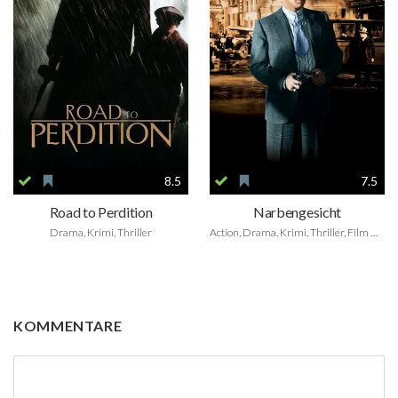
8.5
7.5
Road to Perdition
Narbengesicht
Drama, Krimi, Thriller
Action, Drama, Krimi, Thriller, Film Noir
KOMMENTARE