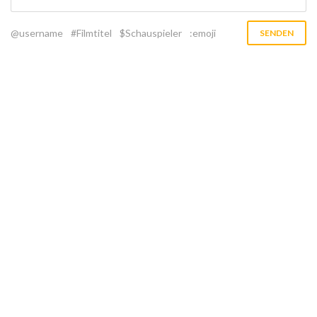
@username
#Filmtitel
$Schauspieler
:emoji