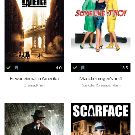
4.0
8.5
Es war einmal in Amerika
Manche mögen's heiß
Drama, Krimi
Komödie, Romanze, Musik