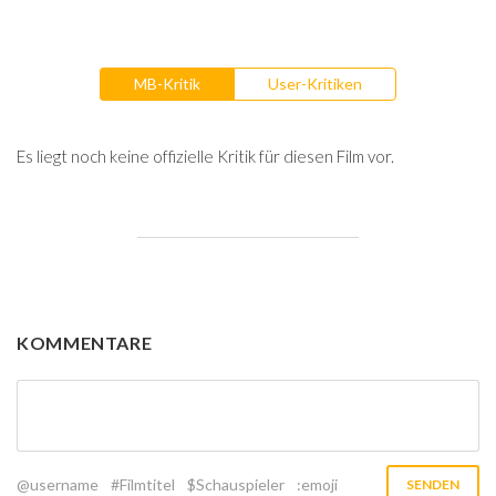
MB-Kritik
User-Kritiken
Es liegt noch keine offizielle Kritik für diesen Film vor.
KOMMENTARE
@username
#Filmtitel
$Schauspieler
:emoji