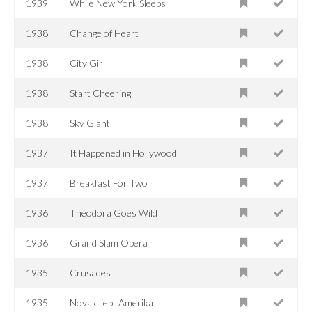
1939
While New York Sleeps
1938
Change of Heart
1938
City Girl
1938
Start Cheering
1938
Sky Giant
1937
It Happened in Hollywood
1937
Breakfast For Two
1936
Theodora Goes Wild
1936
Grand Slam Opera
1935
Crusades
1935
Novak liebt Amerika