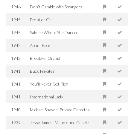
1946
Don't Gamble with Strangers
1945
Frontier Gal
1945
Salome Where She Danced
1942
About Face
1942
Brooklyn Orchid
1941
Buck Privates
1941
You'll Never Get Rich
1941
International Lady
1940
Michael Shayne: Private Detective
1939
Jesse James -Mann ohne Gesetz