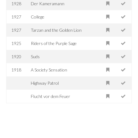
1928
Der Kameramann
1927
College
1927
Tarzan and the Golden Lion
1925
Riders of the Purple Sage
1920
Suds
1918
A Society Sensation
Highway Patrol
Flucht vor dem Feuer