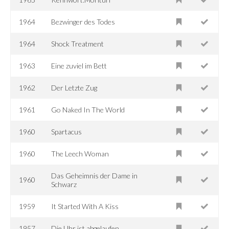
1964
Bezwinger des Todes
1964
Shock Treatment
1963
Eine zuviel im Bett
1962
Der Letzte Zug
1961
Go Naked In The World
1960
Spartacus
1960
The Leech Woman
Das Geheimnis der Dame in
1960
Schwarz
1959
It Started With A Kiss
1957
Die Uhr ist abgelaufen