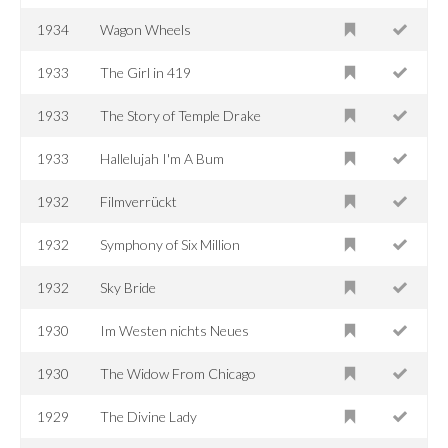
1934
Wagon Wheels
1933
The Girl in 419
1933
The Story of Temple Drake
1933
Hallelujah I'm A Bum
1932
Filmverrückt
1932
Symphony of Six Million
1932
Sky Bride
1930
Im Westen nichts Neues
1930
The Widow From Chicago
1929
The Divine Lady