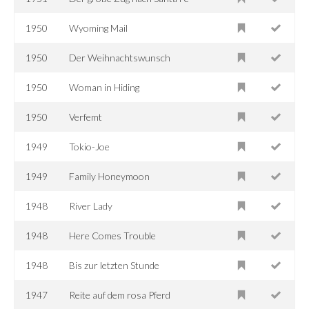
1950
Wyoming Mail
1950
Der Weihnachtswunsch
1950
Woman in Hiding
1950
Verfemt
1949
Tokio-Joe
1949
Family Honeymoon
1948
River Lady
1948
Here Comes Trouble
1948
Bis zur letzten Stunde
1947
Reite auf dem rosa Pferd