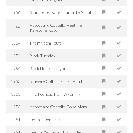
1956
Schüsse peitschen durch die Nacht
Abbott and Costello Meet the
1955
Keystone Kops
1954
Ritt mit dem Teufel
1954
Black Tuesday
1954
Black Horse Canyon
1953
Schwere Colts in zarter Hand
1953
The Redhead from Wyoming
1953
Abbott and Costello Go to Mars
1951
Double Dynamite
1951
Der große Zug nach Santa Fe