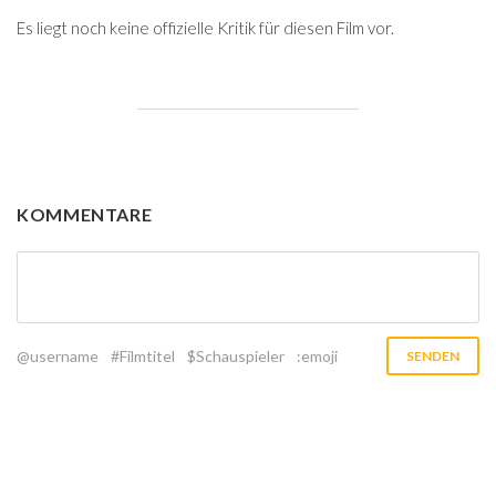
Es liegt noch keine offizielle Kritik für diesen Film vor.
KOMMENTARE
@username
#Filmtitel
$Schauspieler
:emoji