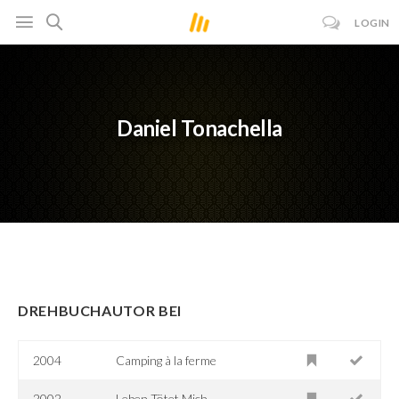
LOGIN
Daniel Tonachella
DREHBUCHAUTOR BEI
2004
Camping à la ferme
2002
Leben Tötet Mich