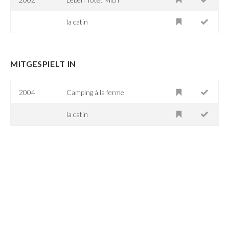
la catin
MITGESPIELT IN
2004
Camping à la ferme
la catin