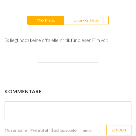
MB-Kritik
User-Kritiken
Es liegt noch keine offizielle Kritik für diesen Film vor.
KOMMENTARE
@username
#Filmtitel
$Schauspieler
:emoji