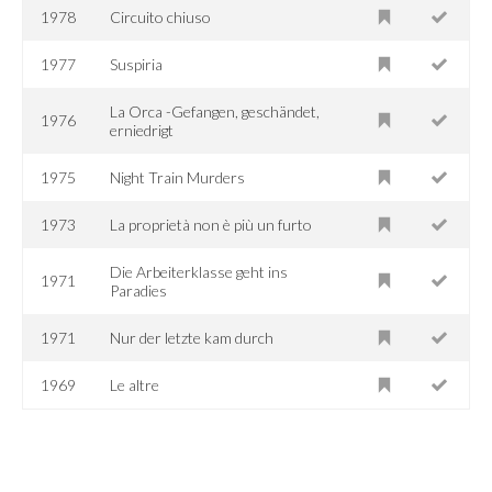
1978
Circuito chiuso
1977
Suspiria
La Orca -Gefangen, geschändet,
1976
erniedrigt
1975
Night Train Murders
1973
La proprietà non è più un furto
Die Arbeiterklasse geht ins
1971
Paradies
1971
Nur der letzte kam durch
1969
Le altre