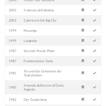
2005
Il silenzio dell'allodola
2003
Caterina in the Big City
1999
Muzungu
1999
Lucignolo
1987
Secondo Ponzio Pilato
1987
Frankensteins Tante
Tex und das Geheimnis der
1985
Todeshöhlen
Il mondo dell'orrore di Dario
1985
Argento
1982
Der Zauberberg