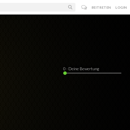
BEITRETEN
LOGIN
0
· Deine Bewertung