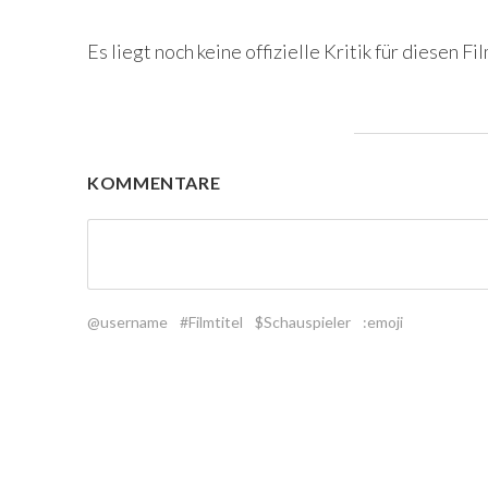
Es liegt noch keine offizielle Kritik für diesen Fil
KOMMENTARE
@username
#Filmtitel
$Schauspieler
:emoji