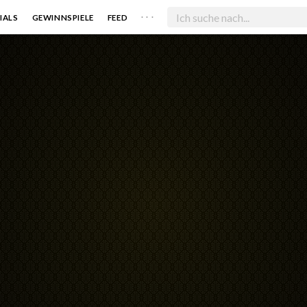
. . .
IALS
GEWINNSPIELE
FEED