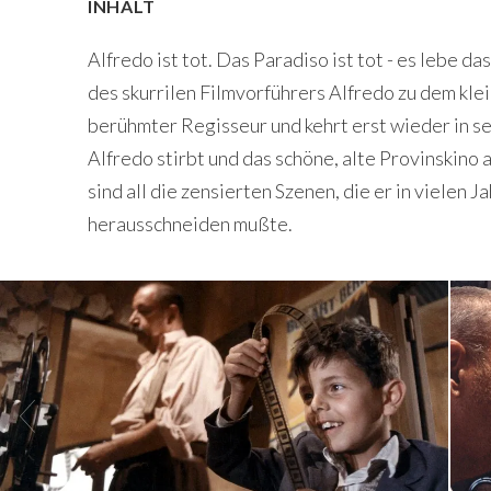
INHALT
Alfredo ist tot. Das Paradiso ist tot - es lebe d
des skurrilen Filmvorführers Alfredo zu dem kle
berühmter Regisseur und kehrt erst wieder in sei
Alfredo stirbt und das schöne, alte Provinskino
sind all die zensierten Szenen, die er in vielen J
herausschneiden mußte.