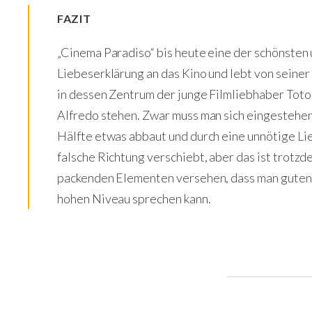
FAZIT
„Cinema Paradiso“ bis heute eine der schönsten
Liebeserklärung an das Kino und lebt von seiner
in dessen Zentrum der junge Filmliebhaber Toto
Alfredo stehen. Zwar muss man sich eingestehen,
Hälfte etwas abbaut und durch eine unnötige Li
falsche Richtung verschiebt, aber das ist trotz
packenden Elementen versehen, dass man guten 
hohen Niveau sprechen kann.