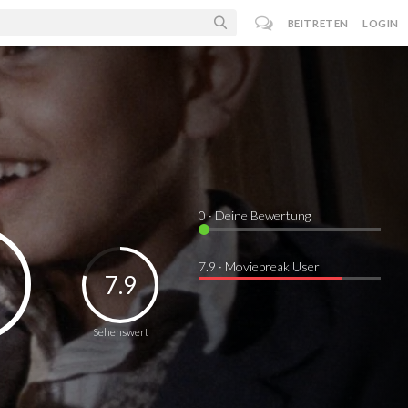
BEITRETEN
LOGIN
0
· Deine Bewertung
7.9 · Moviebreak User
7.9
Sehenswert